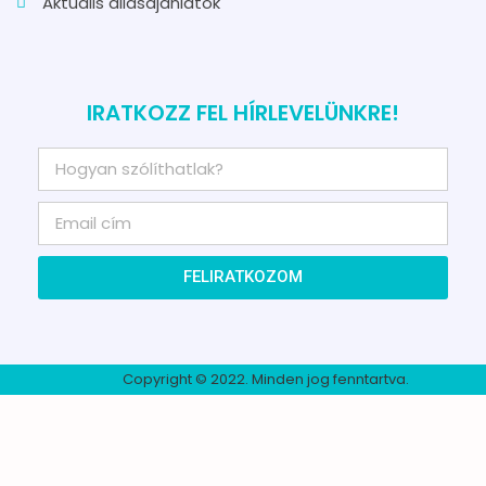
Aktuális állásajánlatok
IRATKOZZ FEL HÍRLEVELÜNKRE!
FELIRATKOZOM
Copyright © 2022. Minden jog fenntartva.​