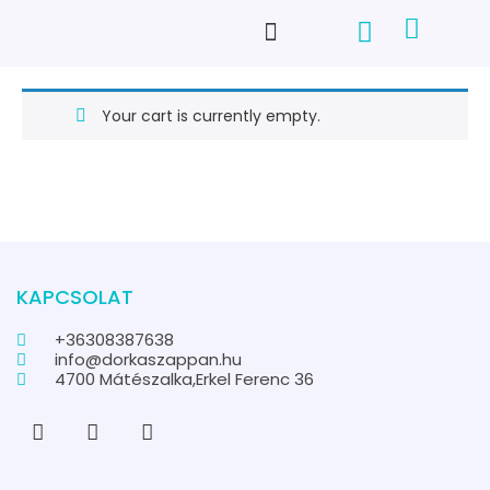
Your cart is currently empty.
KAPCSOLAT
+36308387638
info@dorkaszappan.hu
4700 Mátészalka,Erkel Ferenc 36