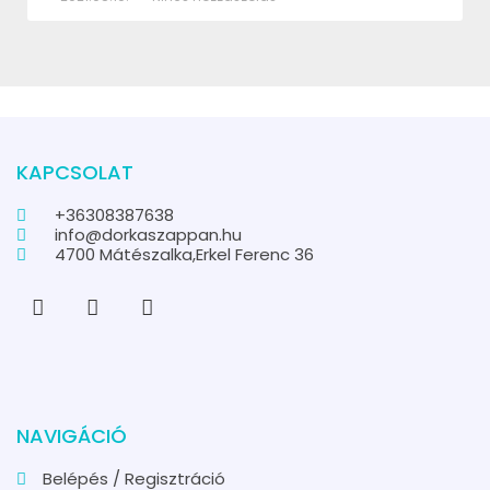
KAPCSOLAT
+36308387638
info@dorkaszappan.hu
4700 Mátészalka,Erkel Ferenc 36
NAVIGÁCIÓ
Belépés / Regisztráció