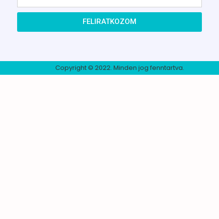
FELIRATKOZOM
Copyright © 2022. Minden jog fenntartva.​