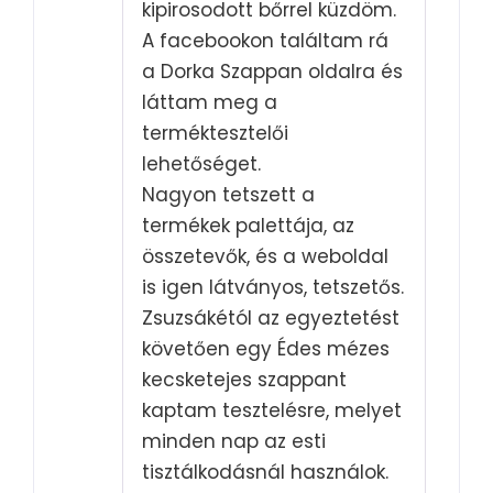
kipirosodott bőrrel küzdöm.
A facebookon találtam rá
a Dorka Szappan oldalra és
láttam meg a
terméktesztelői
lehetőséget.
Nagyon tetszett a
termékek palettája, az
összetevők, és a weboldal
is igen látványos, tetszetős.
Zsuzsákétól az egyeztetést
követően egy Édes mézes
kecsketejes szappant
kaptam tesztelésre, melyet
minden nap az esti
tisztálkodásnál használok.