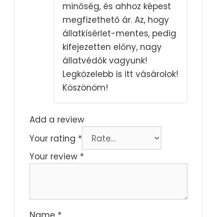
minőség, és ahhoz képest
megfizethető ár. Az, hogy
állatkísérlet-mentes, pedig
kifejezetten előny, nagy
állatvédők vagyunk!
Legközelebb is itt vásárolok!
Köszönöm!
Add a review
Your rating
*
Your review
*
Name
*