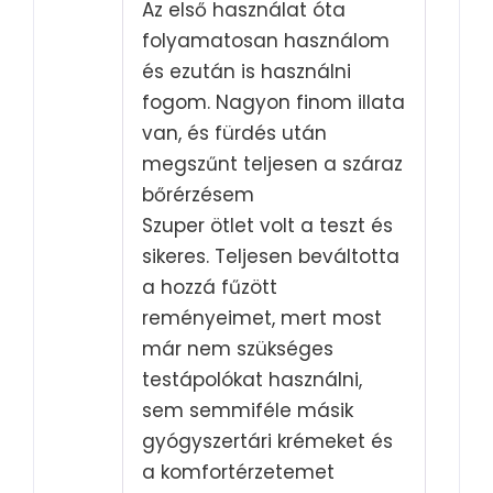
Az első használat óta
folyamatosan használom
és ezután is használni
fogom. Nagyon finom illata
van, és fürdés után
megszűnt teljesen a száraz
bőrérzésem
Szuper ötlet volt a teszt és
sikeres. Teljesen beváltotta
a hozzá fűzött
reményeimet, mert most
már nem szükséges
testápolókat használni,
sem semmiféle másik
gyógyszertári krémeket és
a komfortérzetemet