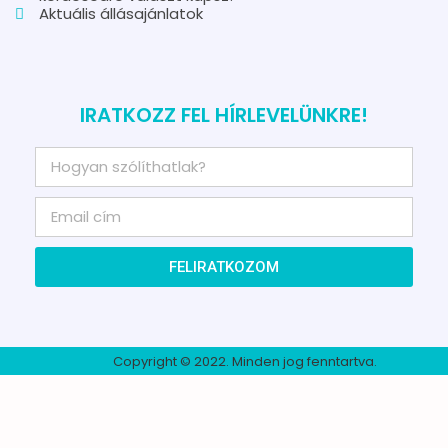
Aktuális állásajánlatok
IRATKOZZ FEL HÍRLEVELÜNKRE!
FELIRATKOZOM
Copyright © 2022. Minden jog fenntartva.​