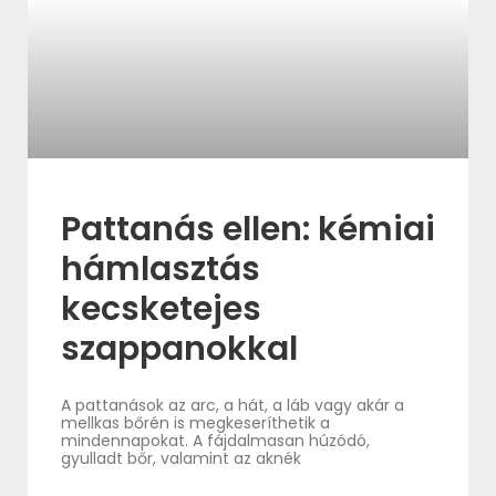
Pattanás ellen: kémiai
hámlasztás
kecsketejes
szappanokkal
A pattanások az arc, a hát, a láb vagy akár a
mellkas bőrén is megkeseríthetik a
mindennapokat. A fájdalmasan húzódó,
gyulladt bőr, valamint az aknék