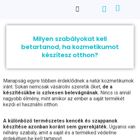
Milyen szabályokat kell
betartanod, ha kozmetikumot
készítesz otthon?
Manapság egyre többen érdeklődnek a natúr kozmetikumok
iránt. Sokan nemcsak vásárolni szeretik őket,
de a
készítésükbe is szívesen belevágnának.
Nincs is annál
nagyobb élmény, mint amikor az ember a saját termékét
kezdi el használni otthon.
A különböző természetes kencék és szappanok
készítése azonban koránt sem gyerekjáték.
Ugyanis van
néhány szabály, amit a saját és a terméked védelme
érdekében be kell tartanod.