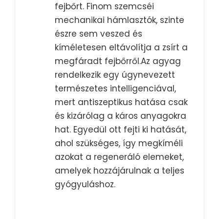
fejbőrt. Finom szemcséi
mechanikai hámlasztók, szinte
észre sem veszed és
kíméletesen eltávolítja a zsírt a
megfáradt fejbőrről.Az agyag
rendelkezik egy úgynevezett
természetes intelligenciával,
mert antiszeptikus hatása csak
és kizárólag a káros anyagokra
hat. Egyedül ott fejti ki hatását,
ahol szükséges, így megkíméli
azokat a regeneráló elemeket,
amelyek hozzájárulnak a teljes
gyógyuláshoz.