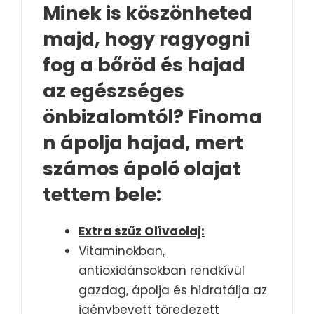
Minek is köszönheted
majd, hogy ragyogni
fog a bőröd és hajad
az egészséges
önbizalomtól? Finoma
n ápolja hajad, mert
számos ápoló olajat
tettem bele:
Extra szűz Olívaolaj:
Vitaminokban,
antioxidánsokban rendkívül
gazdag, ápolja és hidratálja az
igénybevett töredezett