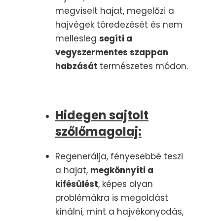
megviselt hajat, megelőzi a
hajvégek töredezését és nem
mellesleg
segíti a
vegyszermentes szappan
habzását
természetes módon.
Hidegen sajtolt
szőlőmagolaj:
Regenerálja, fényesebbé teszi
a hajat,
megkönnyíti a
kifésülést
, képes olyan
problémákra is megoldást
kínálni, mint a hajvékonyodás,