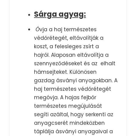
Sárga agyag:
Ó
vja a haj természetes
védőrétegét, eltávolítják a
koszt, a felesleges zsírt a
hajról. Alaposan eltávolítja a
szennyeződéseket és az elhalt
hámsejteket. Különösen
gazdag ásványi anyagokban. A
haj természetes védőrétegét
megóvja. A hajas fejbőr
természetes megújulását
segíti azáltal, hogy serkenti az
anyagcserét mindeközben
táplálja ásványi anyagaival a