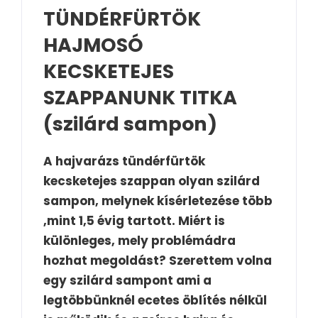
TÜNDÉRFÜRTÖK
HAJMOSÓ
KECSKETEJES
SZAPPANUNK TITKA
(szilárd sampon)
A hajvarázs tündérfürtök
kecsketejes szappan olyan szilárd
sampon, melynek kísérletezése több
,mint 1,5 évig tartott. Miért is
különleges, mely problémádra
hozhat megoldást? Szerettem volna
egy szilárd sampont ami a
legtöbbünknél ecetes öblítés nélkül