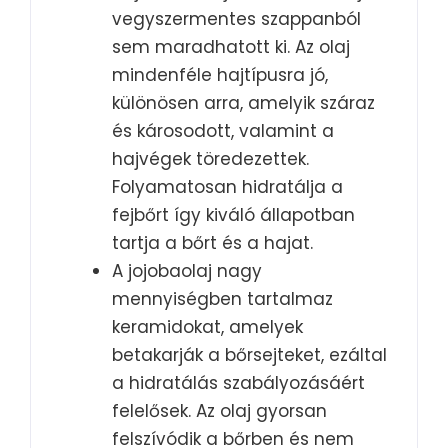
vegyszermentes szappanból
sem maradhatott ki. Az olaj
mindenféle hajtípusra jó,
különösen arra, amelyik száraz
és károsodott, valamint a
hajvégek töredezettek.
Folyamatosan hidratálja a
fejbőrt így kiváló állapotban
tartja a bőrt és a hajat.
A jojobaolaj nagy
mennyiségben tartalmaz
keramidokat, amelyek
betakarják a bőrsejteket, ezáltal
a hidratálás szabályozásáért
felelősek. Az olaj gyorsan
felszívódik a bőrben és nem