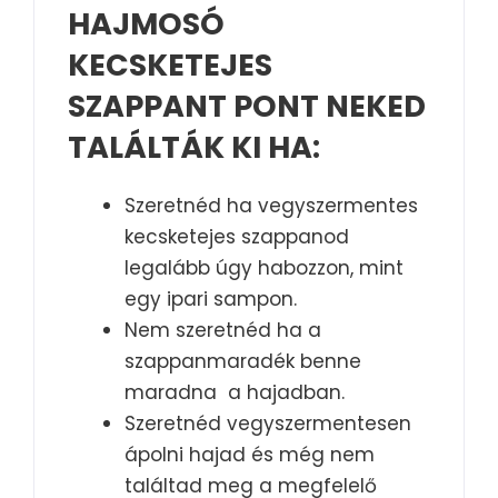
HAJMOSÓ
KECSKETEJES
SZAPPANT PONT NEKED
TALÁLTÁK KI HA:
Szeretnéd ha vegyszermentes
kecsketejes szappanod
legalább úgy habozzon, mint
egy ipari sampon.
Nem szeretnéd ha a
szappanmaradék benne
maradna a hajadban.
Szeretnéd vegyszermentesen
ápolni hajad és még nem
találtad meg a megfelelő