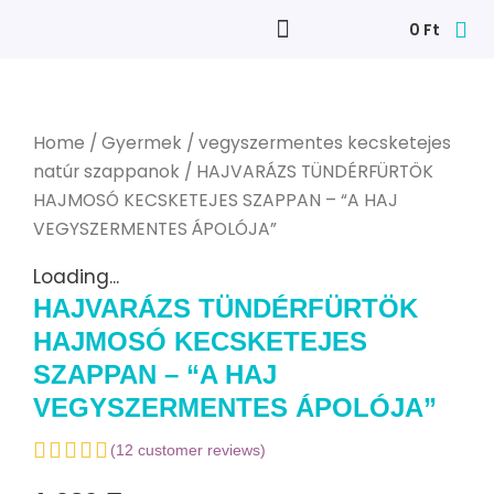
0
Ft
Home
/
Gyermek
/
vegyszermentes kecsketejes
natúr szappanok
/ HAJVARÁZS TÜNDÉRFÜRTÖK
HAJMOSÓ KECSKETEJES SZAPPAN – “A HAJ
VEGYSZERMENTES ÁPOLÓJA”
Loading...
HAJVARÁZS TÜNDÉRFÜRTÖK
HAJMOSÓ KECSKETEJES
SZAPPAN – “A HAJ
VEGYSZERMENTES ÁPOLÓJA”
(
12
customer reviews)