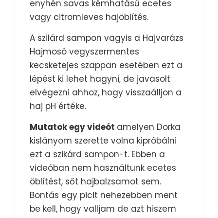
enyhén savas kémhatású ecetes
vagy citromleves hajöblítés.
A szilárd sampon vagyis a Hajvarázs
Hajmosó vegyszermentes
kecsketejes szappan esetében ezt a
lépést ki lehet hagyni, de javasolt
elvégezni ahhoz, hogy visszaálljon a
haj pH értéke.
Mutatok egy videót
amelyen Dorka
kislányom szerette volna kipróbálni
ezt a szikárd sampon-t. Ebben a
videóban nem használtunk ecetes
öblítést, sőt hajbalzsamot sem.
Bontás egy picit nehezebben ment
be kell, hogy valljam de azt hiszem