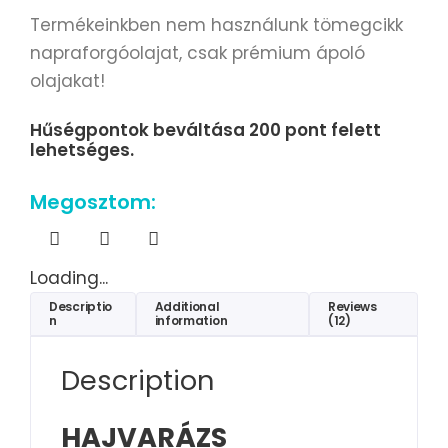
Termékeinkben nem használunk tömegcikk
napraforgóolajat, csak prémium ápoló
olajakat!
Hűségpontok beváltása 200 pont felett
lehetséges.
Megosztom:
Loading...
Descriptio
Additional
Reviews
n
information
(12)
Description
HAJVARÁZS