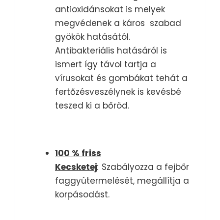
antioxidánsokat is melyek
megvédenek a káros szabad
gyökök hatásától.
Antibakteriális hatásáról is
ismert így távol tartja a
vírusokat és gombákat tehát a
fertőzésveszélynek is kevésbé
teszed ki a bőröd.
100 % friss
Kecsketej
:
Szabályozza a fejbőr
faggyútermelését, megállítja a
korpásodást.