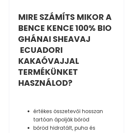
MIRE SZÁMÍTS MIKOR A
BENCE KENCE 100% BIO
GHÁNAI SHEAVAJ
ECUADORI
KAKAÓVAJJAL
TERMÉKÜNKET
HASZNÁLOD?
értékes összetevői hosszan
tartóan ápolják bőröd
bőröd hidratált, puha és