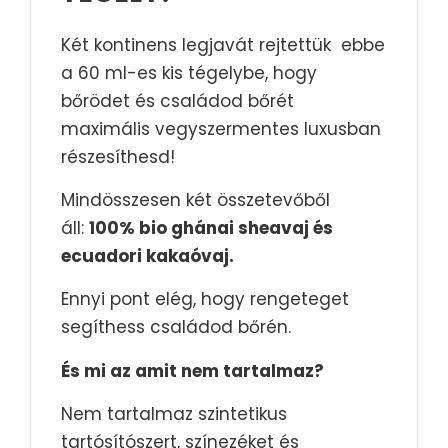
Két kontinens legjavát rejtettük ebbe
a 60 ml-es kis tégelybe, hogy
bőrödet és családod bőrét
maximális vegyszermentes luxusban
részesíthesd!
Mindösszesen két összetevőből
áll:
100% bio ghánai sheavaj és
ecuadori kakaóvaj.
Ennyi pont elég, hogy rengeteget
segíthess családod bőrén.
És mi az amit nem tartalmaz?
Nem tartalmaz szintetikus
tartósítószert, színezéket és