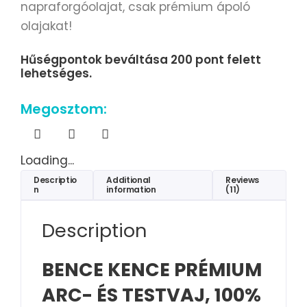
napraforgóolajat, csak prémium ápoló
olajakat!
Hűségpontok beváltása 200 pont felett
lehetséges.
Megosztom:
Loading...
Descriptio
Additional
Reviews
n
information
(11)
Description
BENCE KENCE
PRÉMIUM
ARC- ÉS TESTVAJ, 100%