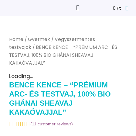
0
Ft
Home
/
Gyermek
/
Vegyszermentes
testvajak
/ BENCE KENCE – “PRÉMIUM ARC- ÉS
TESTVAJ, 100% BIO GHÁNAI SHEAVAJ
KAKAÓVAJJAL”
Loading...
BENCE KENCE – “PRÉMIUM
ARC- ÉS TESTVAJ, 100% BIO
GHÁNAI SHEAVAJ
KAKAÓVAJJAL”
(
11
customer reviews)