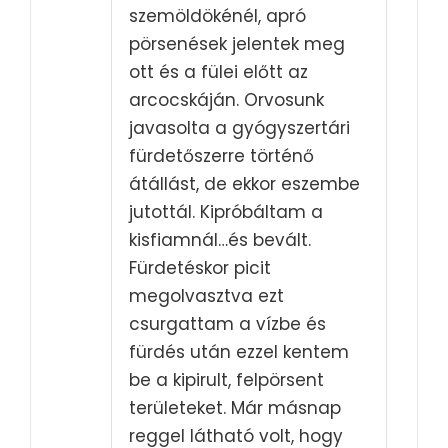
szemöldökénél, apró
pörsenések jelentek meg
ott és a fülei előtt az
arcocskáján. Orvosunk
javasolta a gyógyszertári
fürdetőszerre történő
átállást, de ekkor eszembe
jutottál. Kipróbáltam a
kisfiamnál…és bevált.
Fürdetéskor picit
megolvasztva ezt
csurgattam a vízbe és
fürdés után ezzel kentem
be a kipirult, felpörsent
területeket. Már másnap
reggel látható volt, hogy