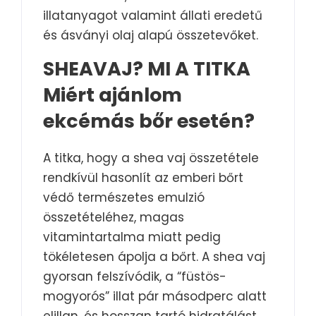
illatanyagot valamint állati eredetű
és ásványi olaj alapú összetevőket.
SHEAVAJ? MI A TITKA
Miért ajánlom
ekcémás bőr esetén?
A titka, hogy a shea vaj összetétele
rendkívül hasonlít az emberi bőrt
védő természetes emulzió
összetételéhez, magas
vitamintartalma miatt pedig
tökéletesen ápolja a bőrt. A shea vaj
gyorsan felszívódik, a “füstös-
mogyorós” illat pár másodperc alatt