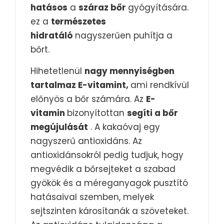
hatásos
a
száraz bőr
gyógyítására.
ez a
természetes
hidratáló
nagyszerűen puhítja a
bőrt.
Hihetetlenül
nagy mennyiségben
tartalmaz E-vitamint,
ami rendkívül
előnyös a bőr számára. Az
E-
vitamin
bizonyítottan
segíti a bőr
megújulását
. A kakaóvaj egy
nagyszerű antioxidáns. Az
antioxidánsokról pedig tudjuk, hogy
megvédik a bőrsejteket a szabad
gyökök és a méreganyagok pusztító
hatásaival szemben, melyek
sejtszinten károsítanák a szöveteket.