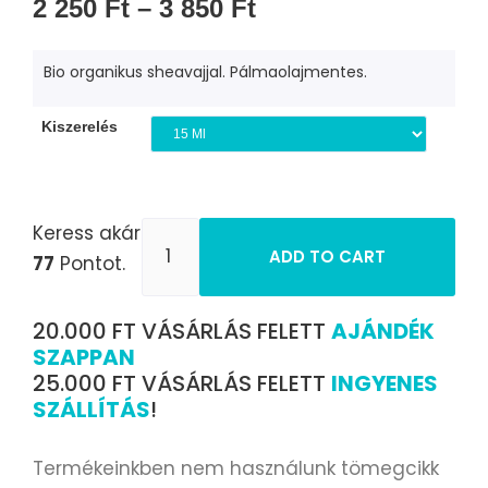
2 250
Ft
–
3 850
Ft
Bio organikus sheavajjal. Pálmaolajmentes.
Kiszerelés
Keress akár
ADD TO CART
77
Pontot.
20.000 FT VÁSÁRLÁS FELETT
AJÁNDÉK
SZAPPAN
25.000 FT VÁSÁRLÁS FELETT
INGYENES
SZÁLLÍTÁS
!
Termékeinkben nem használunk tömegcikk