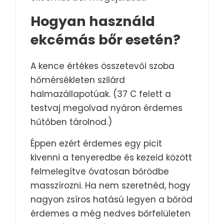
Hogyan használd
ekcémás bőr esetén?
A kence értékes összetevői szoba
hőmérsékleten szilárd
halmazállapotúak. (37 C felett a
testvaj megolvad nyáron érdemes
hűtőben tárolnod.)
Éppen ezért érdemes egy picit
kivenni a tenyeredbe és kezeid között
felmelegítve óvatosan bőrödbe
masszírozni. Ha nem szeretnéd, hogy
nagyon zsíros hatású legyen a bőröd
érdemes a még nedves bőrfelületen